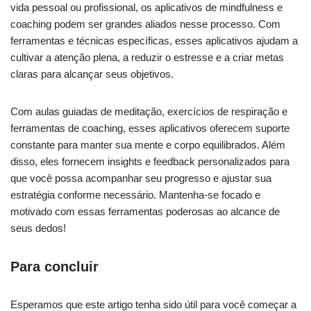
vida pessoal ou profissional, os aplicativos de mindfulness e
coaching podem ser grandes aliados nesse processo. Com
ferramentas e técnicas específicas, esses‍ aplicativos ajudam a
cultivar a atenção plena, a reduzir o‍ estresse‍ e a criar metas
claras ‍para alcançar seus objetivos.
Com aulas guiadas‌ de meditação, exercícios de respiração e
ferramentas ​de coaching, esses ⁣aplicativos⁣ oferecem suporte‌
constante para manter‍ sua mente e corpo equilibrados. Além‌
disso, eles fornecem⁣ insights ‍e feedback ⁢personalizados ‍para
que você possa acompanhar​ seu progresso e ajustar sua
estratégia conforme necessário.⁢ Mantenha-se ⁤focado⁣ e⁣
motivado com essas ferramentas⁤ poderosas ao ‍alcance de
seus dedos!
Para concluir
Esperamos que este artigo tenha sido útil para você começar‌ a⁣