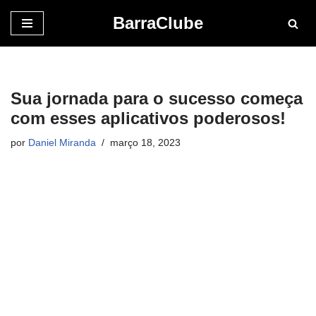
BarraClube
Pular
para
o
conteúdo
Sua jornada para o sucesso começa
com esses aplicativos poderosos!
por
Daniel Miranda
março 18, 2023