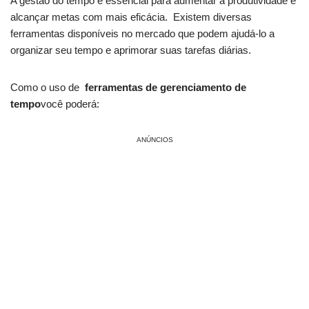
A gestão do tempo é essencial ⁤para aumentar​ a produtividade e
alcançar ‍metas com mais eficácia. ‍ Existem diversas
ferramentas disponíveis⁤ no mercado que⁣ podem ajudá-lo a
organizar seu tempo e ⁣aprimorar suas tarefas diárias.
Como o uso de ⁣
ferramentas de gerenciamento ‌de
tempo
você poderá:
ANÚNCIOS