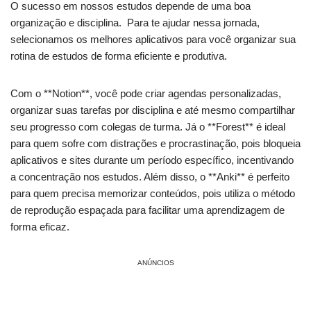
O sucesso em⁢ nossos estudos depende de uma boa
organização e disciplina. ‍ Para te ajudar nessa jornada,
selecionamos os melhores aplicativos para você organizar sua
rotina de‌ estudos de forma eficiente e produtiva.
Com⁤ o **Notion**, ‌você ‍pode ‍criar agendas personalizadas,​
organizar suas tarefas por disciplina e até ‍mesmo compartilhar
seu progresso com colegas de turma. Já o ⁢**Forest**⁣ é ideal
para quem‍ sofre com distrações ⁤e procrastinação, pois bloqueia‍
aplicativos e sites durante um⁢ período ‌específico,‌ incentivando
a concentração‌ nos estudos. Além⁢ disso, o **Anki** é perfeito
para quem precisa memorizar conteúdos,​ pois utiliza o método
de reprodução espaçada⁢ para facilitar uma aprendizagem⁣ de
forma eficaz.
ANÚNCIOS