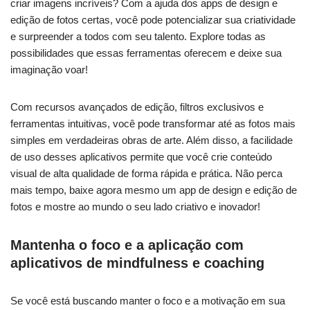
criar ‍imagens incríveis? Com ‌a ajuda dos apps de design⁢ e⁣
edição de fotos certas,⁣ você pode potencializar sua criatividade⁢
e surpreender ⁣a todos com⁣ seu talento.​ Explore todas as
possibilidades que⁣ essas ferramentas oferecem e deixe ​sua
imaginação voar!
Com recursos avançados de ​edição, filtros exclusivos e
ferramentas ⁢intuitivas, ⁤você pode transformar até as fotos mais
‍simples‌ em verdadeiras obras de arte. Além disso, a facilidade
⁣de uso desses aplicativos permite que você crie conteúdo
visual de alta qualidade de forma rápida e ⁤prática. Não​ perca
mais tempo, baixe agora ⁣mesmo um⁤ app de design e edição de
fotos​ e mostre ao​ mundo o seu lado criativo e inovador!
Mantenha o ⁢foco e a aplicação com
⁣aplicativos de ‍mindfulness e coaching
Se ⁢você está buscando manter o foco e⁢ a motivação em sua