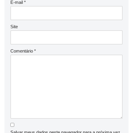
E-mail
*
Site
Comentário
*
Salvar meus dados neste navegador para a próxima vez