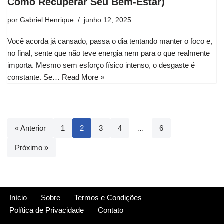
Como Recuperar Seu Bem-Estar)
por
Gabriel Henrique
junho 12, 2025
Você acorda já cansado, passa o dia tentando manter o foco e,
no final, sente que não teve energia nem para o que realmente
importa. Mesmo sem esforço físico intenso, o desgaste é
constante. Se…
Read More »
« Anterior
1
2
3
4
…
6
Próximo »
Início
Sobre
Termos e Condições
Política de Privacidade
Contato